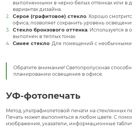
выполненными в черно-белых оттенках или в д
вариантах дизайна.
Серое (графитовое) стекло
. Хорошо смотрит
офиса, позволяет сохранить уровень освещени
Стекло бронзового оттенка
. Используется в 
выполнен в теплых тонах.
Синее стекло
. Для помещений с необычными
Обратите внимание! Светопропускная способно
планировании освещения в офисе.
УФ-фотопечать
Метод ультрафиолетовой печати на стеклянных пе
Печать может выполняться в любом цвете. С пом
изображения, указатели, информационные таблич