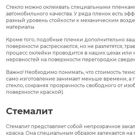
Стекло можно оклеивать специальными пленками
автомобильного качества. У ряда пленок есть эфф
разный уровень стойкости к механическим возде
материалы.
Кроме того, подобные пленки дополнительно за
поверхности растрескаются, но не разлетятся, 
процесс оклейки проводится в наших цехах или 
неровностей на поверхности перегородки сведе
Важно! Необходимо понимать, что стоимость тех
само изготовление занимает меньше времени, а 
стекло, сохраняя прозрачность свободного от изо
поверхности краской).
Стемалит
Стемалит представляет собой непрозрачное закал
краска. Она специальным образом запекается на 