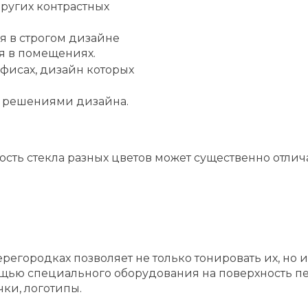
ругих контрастных
ся в строгом дизайне
я в помещениях.
офисах, дизайн которых
 решениями дизайна.
сть стекла разных цветов может существенно отлич
регородках позволяет не только тонировать их, но 
ощью специального оборудования на поверхность пе
ки, логотипы.