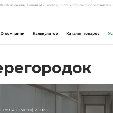
ФК «Федерация», Башня «А» (Восток), 35 этаж, офисное пространство
О компании
Калькулятор
Каталог товаров
Ус
ерегородок
 стеклянные офисные