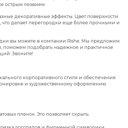
е острым лезвием.
азные декоративные эффекты. Цвет поверхности
о, что делает перегородки еще более прочными и
дки вы можете в компании Rishe. Мы предложим
й, поможем подобрать надежное и практичное
ций. Звоните!
кального корпоративного стиля и обеспечения
 тонировке и художественному оформлению
товых пленок. Это позволяет скрыть
я резка логотипов и фирменной символики