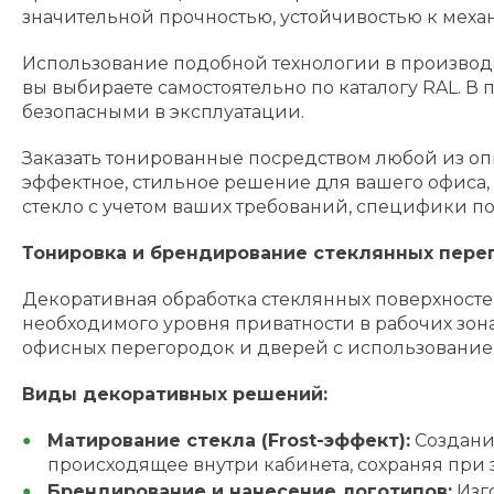
значительной прочностью, устойчивостью к меха
Использование подобной технологии в производс
вы выбираете самостоятельно по каталогу RAL. В
безопасными в эксплуатации.
Заказать тонированные посредством любой из о
эффектное, стильное решение для вашего офиса
стекло с учетом ваших требований, специфики п
Тонировка и брендирование стеклянных пере
Декоративная обработка стеклянных поверхносте
необходимого уровня приватности в рабочих зо
офисных перегородок и дверей с использование
Виды декоративных решений:
Матирование стекла (Frost-эффект):
Создание
происходящее внутри кабинета, сохраняя при 
Брендирование и нанесение логотипов:
Изг