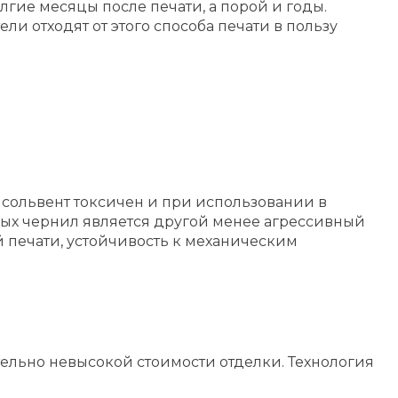
ие месяцы после печати, а порой и годы.
и отходят от этого способа печати в пользу
ь сольвент токсичен и при использовании в
ных чернил является другой менее агрессивный
 печати, устойчивость к механическим
тельно невысокой стоимости отделки. Технология