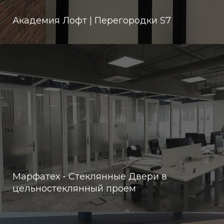
Академия Лофт | Перегородки S7
Марфатех - Стеклянные Двери в
цельностеклянный проем