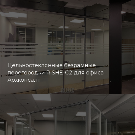
Цельностеклянные безрамные
перегородки RISHE-С2 для офиса
Архконсалт