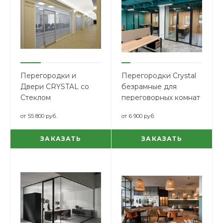
Перегородки и
Перегородки Crystal
Двери CRYSTAL со
безрамные для
Стеклом
переговорных комнат
SMARTGLASS
от
55 800 руб.
от
6 900 руб.
ЗАКАЗАТЬ
ЗАКАЗАТЬ