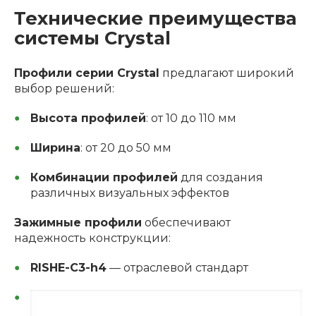
Технические преимущества
системы Crystal
Профили серии Crystal
предлагают широкий
выбор решений:
Высота профилей
: от 10 до 110 мм
Ширина
: от 20 до 50 мм
Комбинации профилей
для создания
различных визуальных эффектов
Зажимные профили
обеспечивают
надежность конструкции:
RISHE-C3-h4
— отраслевой стандарт