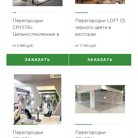
Перегородки
Перегородки LOFT C5
CRYSTAL
черного цвета в
Цельностеклянные в
ресторан
зажимном профиле
от
6 900 руб.
от
11 500 руб.
ЗАКАЗАТЬ
ЗАКАЗАТЬ
Перегородки
Перегородки