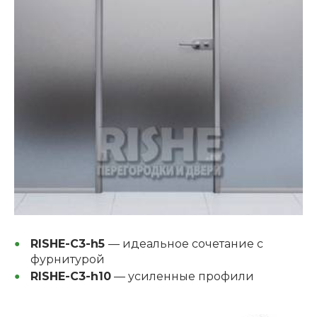
RISHE-C3-h5
— идеальное сочетание с
фурнитурой
RISHE-C3-h10
— усиленные профили