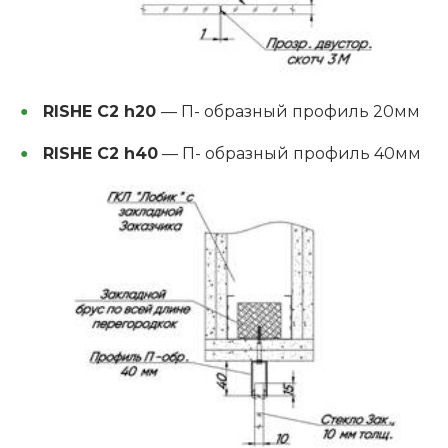
RISHE C2 h20
— П- образный профиль 20мм
RISHE C2 h40
— П- образный профиль 40мм