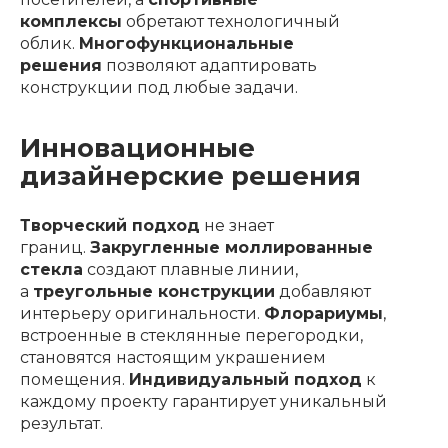
комплексы
обретают технологичный
облик.
Многофункциональные
решения
позволяют адаптировать
конструкции под любые задачи.
Инновационные
дизайнерские решения
Творческий подход
не знает
границ.
Закругленные моллированные
стекла
создают плавные линии,
а
треугольные конструкции
добавляют
интерьеру оригинальности.
Флорариумы
,
встроенные в стеклянные перегородки,
становятся настоящим украшением
помещения.
Индивидуальный подход
к
каждому проекту гарантирует уникальный
результат.