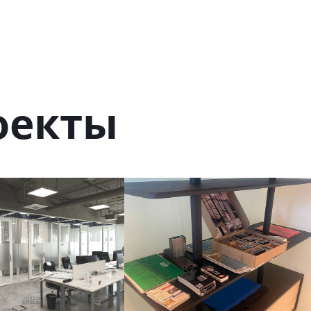
оекты