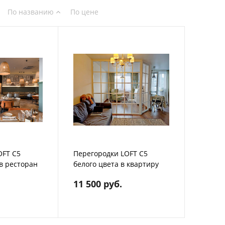
По названию
По цене
OFT C5
Перегородки LOFT C5
в ресторан
белого цвета в квартиру
11 500 руб.