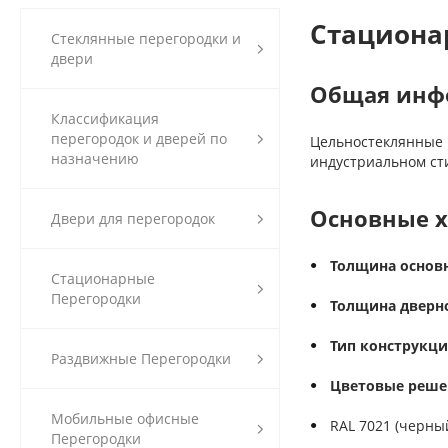
Стационар
Стеклянные перегородки и
двери
Общая инф
Классификация
перегородок и дверей по
Цельностеклянные 
назначению
индустриальном ст
Основные х
Двери для перегородок
Толщина основн
Стационарные
Перегородки
Толщина дверно
Тип конструкци
Раздвижные Перегородки
Цветовые реше
Мобильные офисные
RAL 7021 (черны
Перегородки