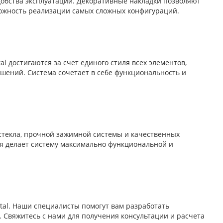
обства эксплуатации. Декоративные накладки позволяют
можность реализации самых сложных конфигураций.
l достигаются за счет единого стиля всех элементов,
шений. Система сочетает в себе функциональность и
 стекла, прочной зажимной системы и качественных
я делает систему максимально функциональной и
tal. Наши специалисты помогут вам разработать
 Свяжитесь с нами для получения консультации и расчета