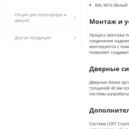
RAL 9016 (белый 
Опции для перегородок и
Монтаж и у
дверей
Процесс монтажа п
Другая продукция
соединения надежн
монтируются с пом
позволяет создава
Дверные с
Дверные блоки орг
толщиной 40 мм ос
системы разрабаты
Дополните
Система LOFT Crys