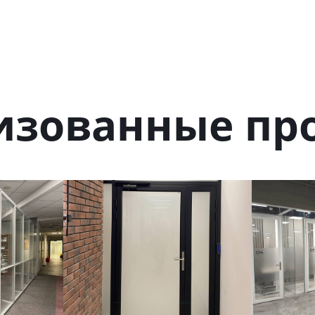
изованные пр