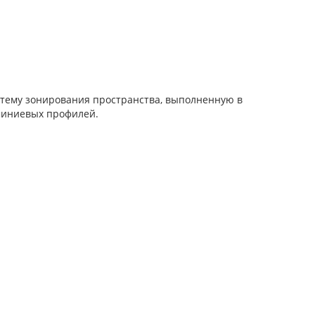
стему зонирования пространства, выполненную в
миниевых профилей.