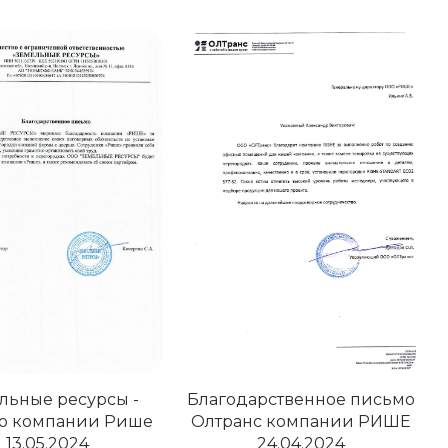
льные ресурсы -
Благодарственное письмо
 о компании Рише
Олтранс компании РИШЕ
13.05.2024
24.04.2024