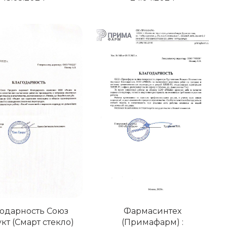
одарность Союз
Фармасинтех
кт (Смарт стекло)
(Примафарм) :