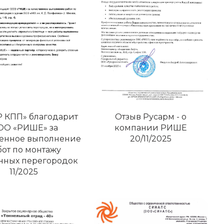
 КПП» благодарит
Отзыв Русарм - о
ОО «РИШЕ» за
компании РИШЕ
венное выполнение
20/11/2025
бот по монтажу
нных перегородок
11/2025