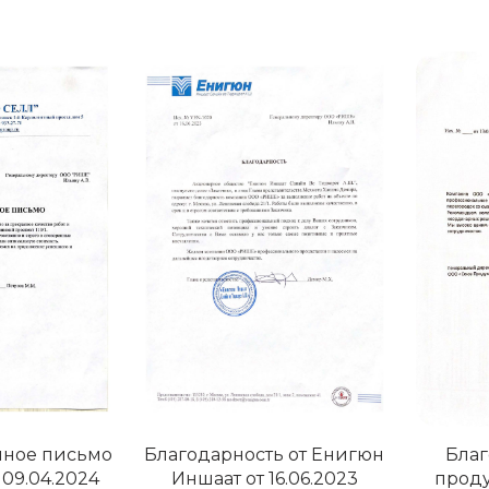
нное письмо
Благодарность от Енигюн
Благ
 09.04.2024
Иншаат от 16.06.2023
проду