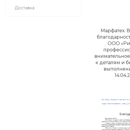
Доставка
Марфатех. 
благодарнос
ООО «Ри
профессио
внимательное
к деталям и 
выполнени
14.04.