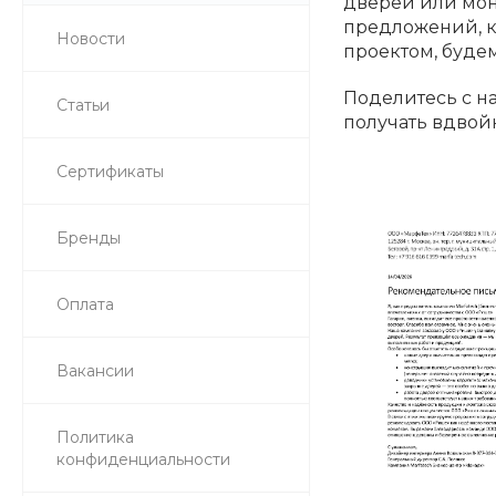
дверей или мон
предложений, к
Новости
проектом, будем
Поделитесь с н
Статьи
получать вдвой
Сертификаты
Бренды
Оплата
Вакансии
Политика
конфиденциальности