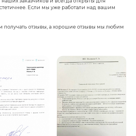
наших заказчиков и всегда открыты для
тетичнее. Если мы уже работали над вашим
м получать отзывы, а хорошие отзывы мы любим