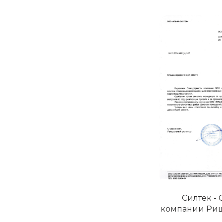
Силтек - 
компании Рише