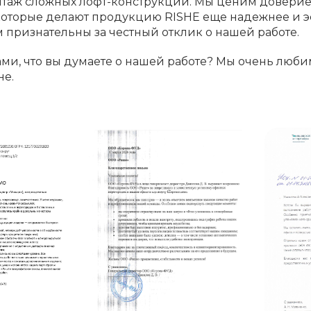
таж сложных лофт-конструкций. Мы ценим доверие 
оторые делают продукцию RISHE еще надежнее и эс
 признательны за честный отклик о нашей работе.
ами, что вы думаете о нашей работе? Мы очень люби
не.