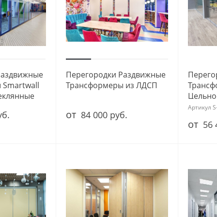
Раздвижные
Перегородки Раздвижные
Перего
Smartwall
Трансформеры из ЛДСП
Трансф
еклянные
Цельно
Артикул
S
от
уб.
84 000 руб.
от
56 