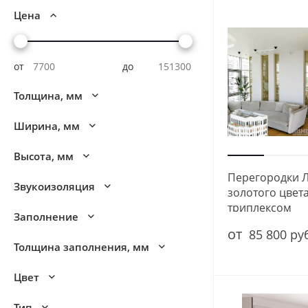
Цена
от
до
Толщина, мм
Ширина, мм
Высота, мм
Перегородки 
Звукоизоляция
золотого цвет
триплексом
Заполнение
от
85 800 ру
Толщина заполнения, мм
Цвет
Тип