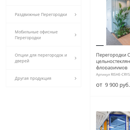
Раздвижные Перегородки
Мобильные офисные
Перегородки
Перегородки 
Опции для перегородок и
цельностеклян
дверей
флорариумов
Артикул
RISHE-CRY
Другая продукция
от
9 900 руб.