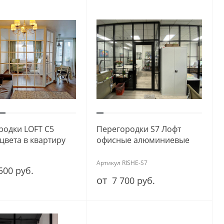
родки LOFT C5
Перегородки S7 Лофт
цвета в квартиру
офисные алюминиевые
Артикул
RISHE-S7
500 руб.
от
7 700 руб.