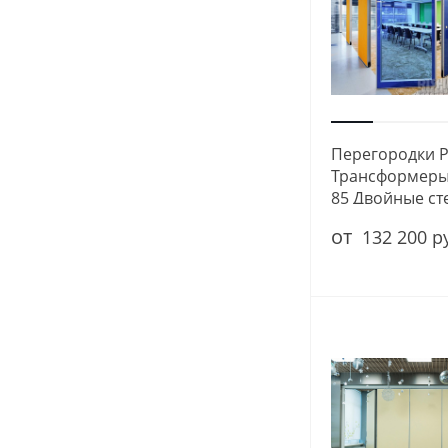
Перегородки 
Трансформеры 
85 Двойные ст
от
132 200 р