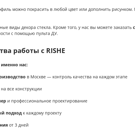
филь можно покрасить в любой цвет или дополнить рисунком.
ые виды декора стекла. Кроме того, у нас вы можете заказать
ости с помощью пульта ДУ.
ва работы с RISHE
именно нас:
роизводство
в Москве — контроль качества на каждом этапе
на все конструкции
мер
и профессиональное проектирование
й подход
к каждому проекту
ения
от 3 дней