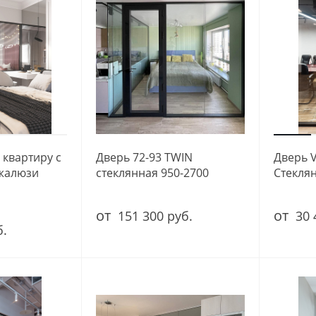
 квартиру с
Дверь 72-93 TWIN
Дверь 
жалюзи
стеклянная 950-2700
Стекля
от
от
151 300 руб.
30 
б.