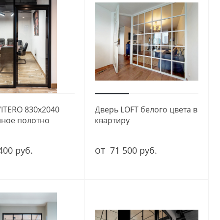
VITERO 830x2040
Дверь LOFT белого цвета в
нное полотно
квартиру
от
400 руб.
71 500 руб.