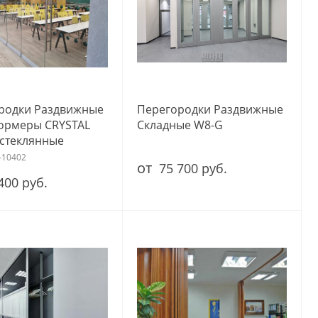
родки Раздвижные
Перегородки Раздвижные
ормеры CRYSTAL
Складные W8-G
стеклянные
-10402
от
75 700 руб.
400 руб.