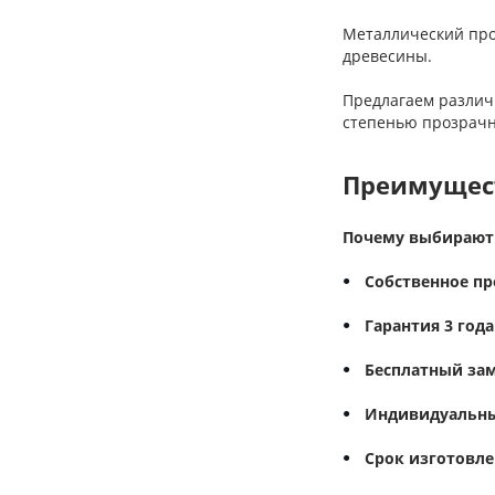
Металлический про
древесины.
Предлагаем различн
степенью прозрачн
Преимущест
Почему выбирают 
Собственное п
Гарантия 3 года
Бесплатный за
Индивидуальны
Срок изготовл