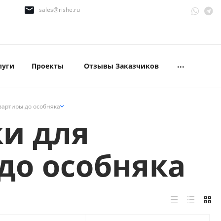
sales@rishe.ru
...
луги
Проекты
Отзывы Заказчиков
вартиры до особняка
и для
до особняка