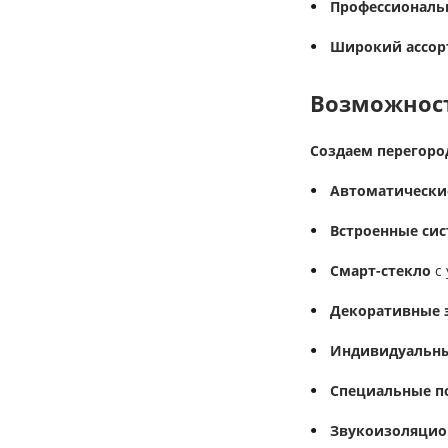
Профессиональн
Широкий ассор
Возможнос
Создаем перегоро
Автоматически
Встроенные си
Смарт-стекло
с 
Декоративные 
Индивидуальны
Специальные п
Звукоизоляцио