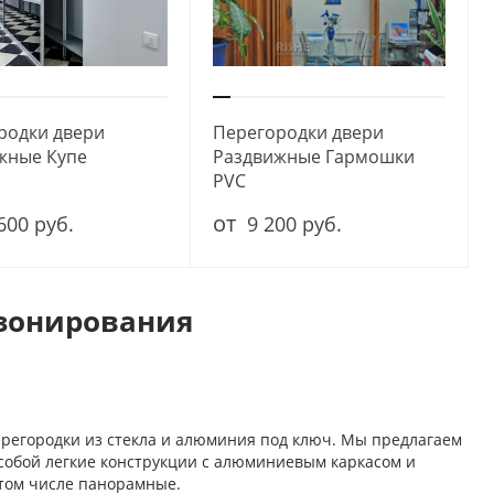
родки двери
Перегородки двери
жные Купе
Раздвижные Гармошки
PVC
от
600 руб.
9 200 руб.
 зонирования
регородки из стекла и алюминия под ключ. Мы предлагаем
собой легкие конструкции с алюминиевым каркасом и
 том числе панорамные.