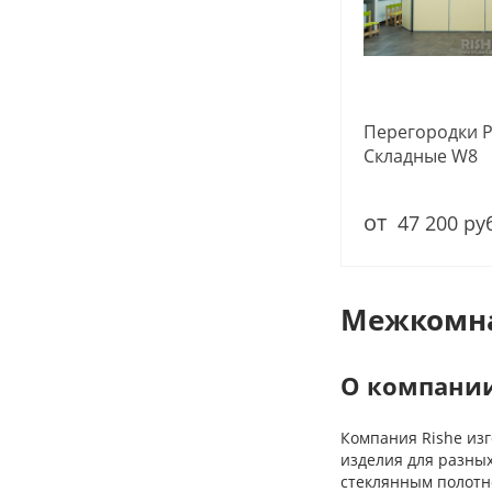
Перегородки 
Складные W8
от
47 200 ру
Межкомна
О компании
Компания Rishe из
изделия для разны
стеклянным полотн