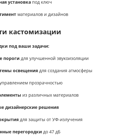
ая установка
под ключ
тимент
материалов и дизайнов
ти кастомизации
дки под ваши задачи:
е пороги
для улучшенной звукоизоляции
стемы освещения
для создания атмосферы
управлением прозрачностью
элементы
из различных материалов
е дизайнерские решения
окрытия
для защиты от УФ-излучения
нные перегородки
до 47 дБ