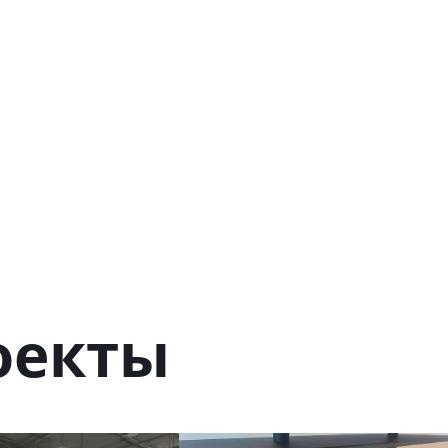
оекты