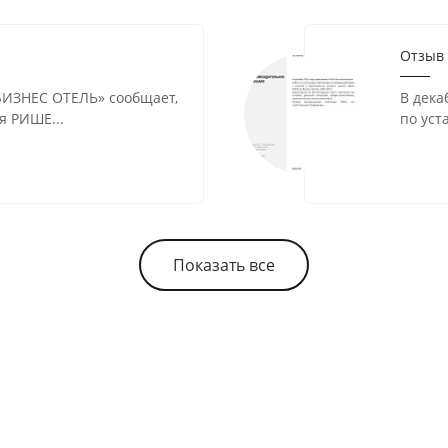
Отзыв
ИЗНЕС ОТЕЛЬ» сообщает,
В дека
я РИШЕ...
по уст
Показать все