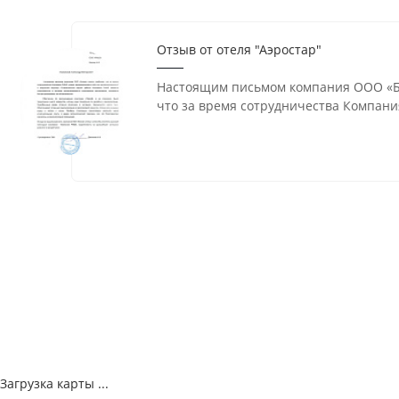
Отзыв от отеля "Аэростар"
Настоящим письмом компания ООО «Б
что за время сотрудничества Компани
Загрузка карты ...