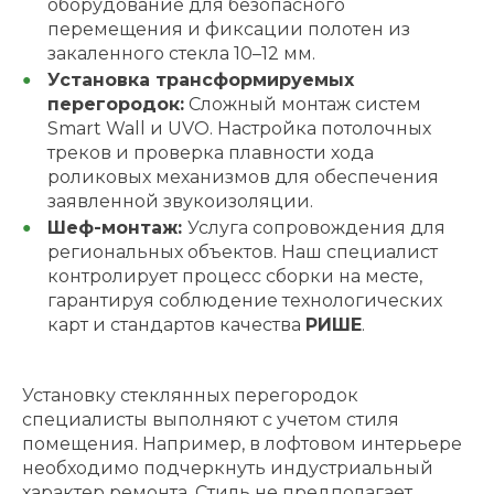
оборудование для безопасного
перемещения и фиксации полотен из
закаленного стекла 10–12 мм.
Установка трансформируемых
перегородок:
Сложный монтаж систем
Smart Wall и UVO. Настройка потолочных
треков и проверка плавности хода
роликовых механизмов для обеспечения
заявленной звукоизоляции.
Шеф-монтаж:
Услуга сопровождения для
региональных объектов. Наш специалист
контролирует процесс сборки на месте,
гарантируя соблюдение технологических
карт и стандартов качества
РИШЕ
.
Установку стеклянных перегородок
специалисты выполняют с учетом стиля
помещения. Например, в лофтовом интерьере
необходимо подчеркнуть индустриальный
характер ремонта. Стиль не предполагает