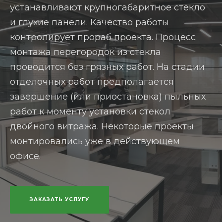
устанавливают крупногабаритное стекло
и глухие панели. Качество работы
контролирует прораб проекта. Процесс
монтажа перегородок из стекла
проводится без грязных работ. На стадии
отделочных работ предполагается
завершение (или приостановка) пыльных
работ к моменту установки стекол
двойного витража. Некоторые проекты
монтировались уже в действующем
офисе.
ЗАКАЗАТЬ УСЛУГУ