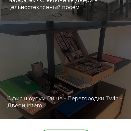
Марфатех - Стеклянные Двери в
цельностеклянный проем
Офис шоурум Рише - Перегородки Twin -
Двери Intero