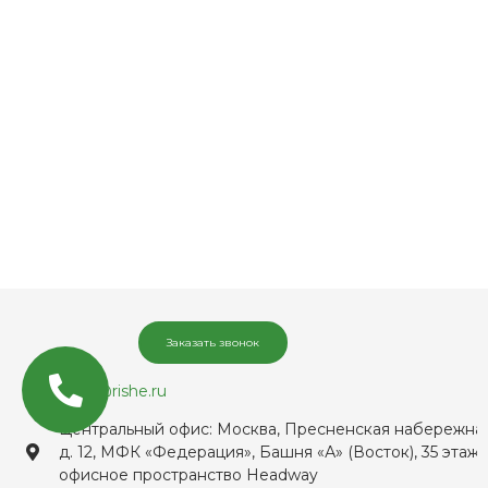
Заказать звонок
sales@rishe.ru
Центральный офис: Москва, Пресненская набережная
д. 12, МФК «Федерация», Башня «А» (Восток), 35 этаж,
офисное пространство Headway