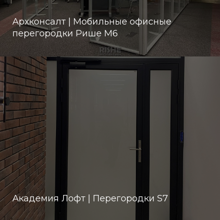
Архконсалт | Мобильные офисные
перегородки Рише М6
Академия Лофт | Перегородки S7