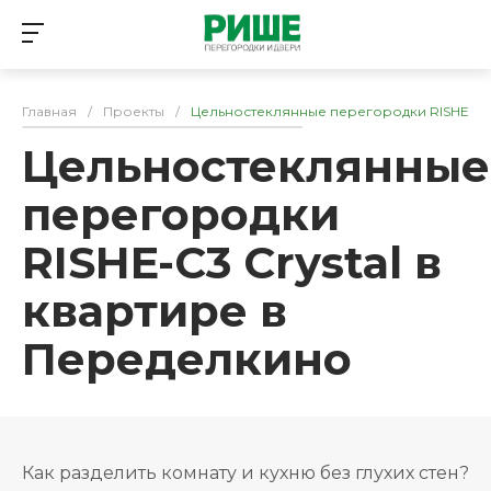
Главная
/
Проекты
/
Цельностеклянные перегородки RISHE-C3 
Цельностеклянные
перегородки
RISHE-C3 Crystal в
квартире в
Переделкино
Как разделить комнату и кухню без глухих стен?