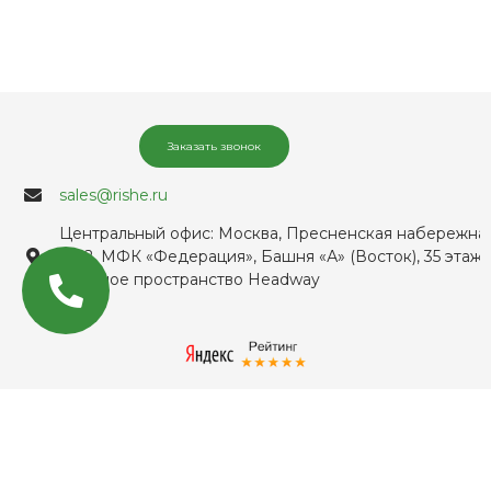
Заказать звонок
sales@rishe.ru
Центральный офис: Москва, Пресненская набережная
д. 12, МФК «Федерация», Башня «А» (Восток), 35 этаж,
офисное пространство Headway
MAX
О компании
Email
WhatsApp
Каталог продукции
Telegram
Услуги