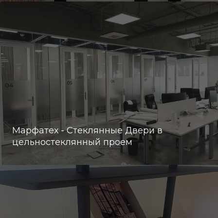
Марфатех - Стеклянные Двери в
цельностеклянный проем