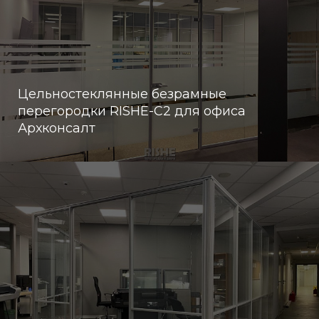
Цельностеклянные безрамные
перегородки RISHE-С2 для офиса
Архконсалт