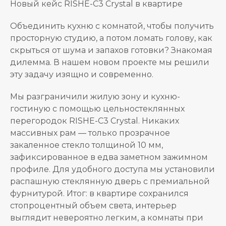
Новый кейс RISHE-C3 Crystal в квартире
Объединить кухню с комнатой, чтобы получить
просторную студию, а потом ломать голову, как
скрыться от шума и запахов готовки? Знакомая
дилемма. В нашем новом проекте мы решили
эту задачу изящно и современно.
Мы разграничили жилую зону и кухню-
гостиную с помощью цельностеклянных
перегородок RISHE-C3 Crystal. Никаких
массивных рам — только прозрачное
закаленное стекло толщиной 10 мм,
зафиксированное в едва заметном зажимном
профиле. Для удобного доступа мы установили
распашную стеклянную дверь с премиальной
фурнитурой. Итог: в квартире сохранился
стопроцентный объем света, интерьер
выглядит невероятно легким, а комнаты при