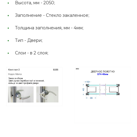
Высота, мм -
2050;
Заполнение -
Стекло закаленное;
Толщина заполнения, мм -
4мм;
Тип -
Двери;
Слои -
в 2 слоя;