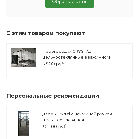
Обратная связь
С этим товаром покупают
Перегородки CRYSTAL
Цельностеклянные в зажимном
профиле
6 900 руб.
Персональные рекомендации
Дверь Crystal с нажимной ручкой
Цельно-стеклянная
30 100 руб.