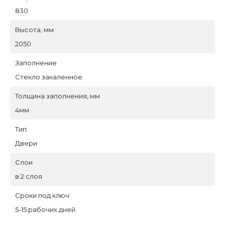
830
Высота, мм
2050
Заполнение
Стекло закаленное
Толщина заполнения, мм
4мм
Тип
Двери
Слои
в 2 слоя
Сроки под ключ
5-15 рабочих дней.