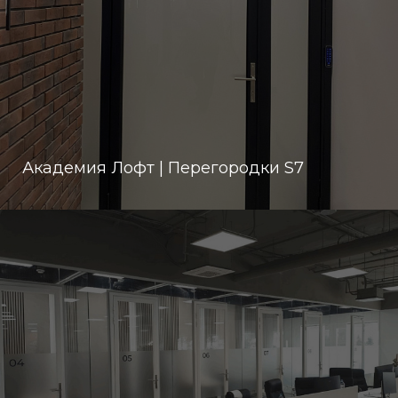
Академия Лофт | Перегородки S7