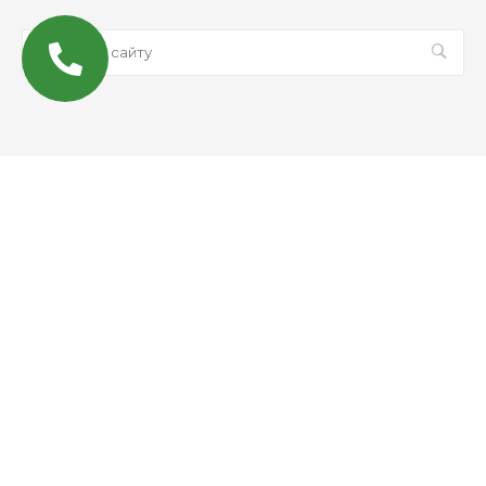
© 2026 Все права защищены
MAX
Email
WhatsApp
Telegram
Вконтакте