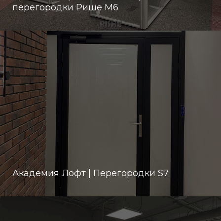
перегородки Рише М6
Академия Лофт | Перегородки S7