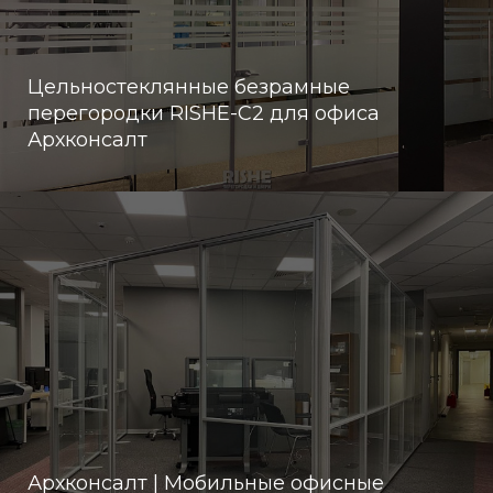
Цельностеклянные безрамные
перегородки RISHE-С2 для офиса
Архконсалт
Архконсалт | Мобильные офисные