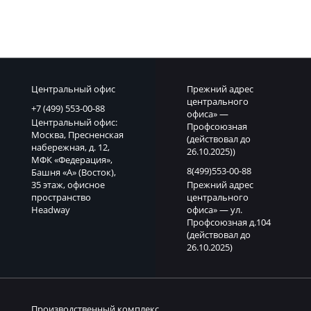
Центральный офис
Прежний адрес
центрального
+7 (499) 553-00-88
офиса» —
Центральный офис:
Профсоюзная
Москва, Пресненская
(действовал до
набережная, д. 12,
26.10.2025))
МФК «Федерация»,
8(499)553-00-88
Башня «А» (Восток),
35 этаж, офисное
Прежний адрес
пространство
центрального
Headway
офиса» — ул.
Профсоюзная д.104
(действовал до
26.10.2025)
Производственный комплекс