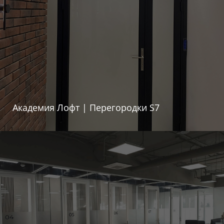
Академия Лофт | Перегородки S7