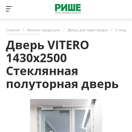
Главная
/
Каталог продукции
/
Двери для перегородок
/
Стандарт
Дверь VITERO
1430x2500
Стеклянная
полуторная дверь