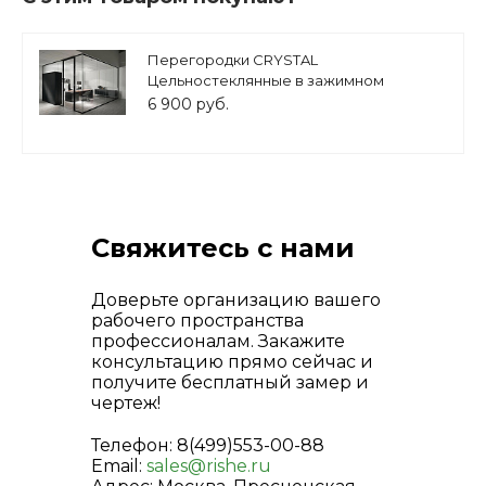
Перегородки CRYSTAL
Цельностеклянные в зажимном
профиле
6 900 руб.
Свяжитесь с нами
Доверьте организацию вашего
рабочего пространства
профессионалам. Закажите
консультацию прямо сейчас и
получите бесплатный замер и
чертеж!
Телефон: 8(499)553-00-88
Email:
sales@rishe.ru