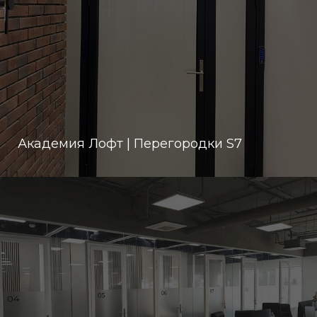
Академия Лофт | Перегородки S7