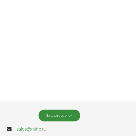
Заказать звонок
sales@rishe.ru