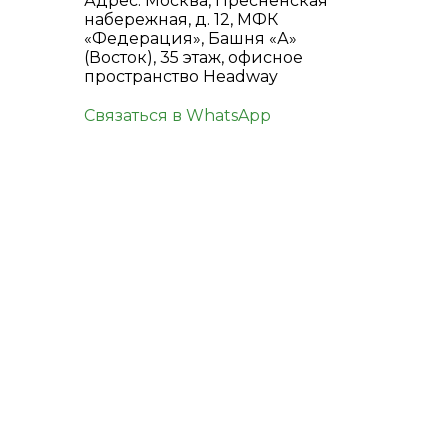
Адрес: Москва, Пресненская
набережная, д. 12, МФК
«Федерация», Башня «А»
(Восток), 35 этаж, офисное
пространство Headway
Связаться в WhatsApp
КОНТАКТЫ