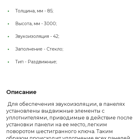
Толщина, мм -
85;
Высота, мм -
3000;
Звукоизоляция -
42;
Заполнение -
Стекло;
Тип -
Раздвижные;
Описание
Для обеспечения звукоизоляции, в панелях
установлены выдвижные элементы с
уплотнителями, приводимые в действие после
установки панели на ее место, легким
поворотом шестигранного ключа. Таким
образом происходит уплотнение всех панелей