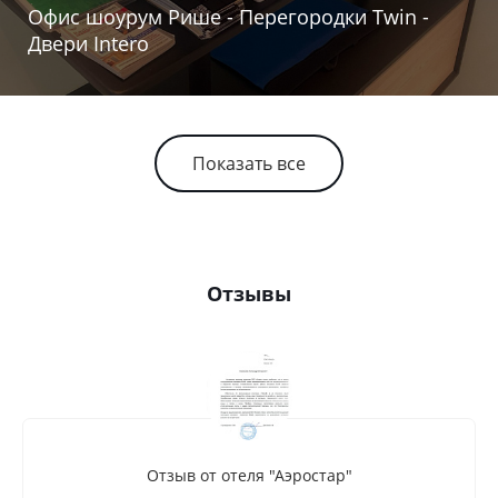
Офис шоурум Рише - Перегородки Twin -
Двери Intero
Показать все
Отзывы
Отзыв от отеля "Аэростар"