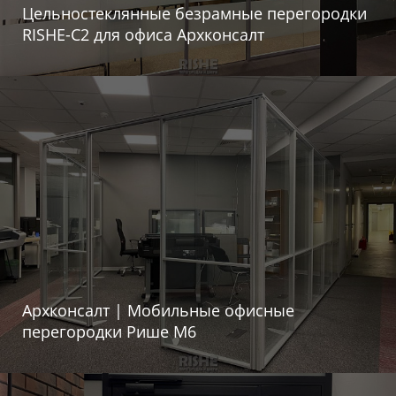
Цельностеклянные безрамные перегородки
RISHE-С2 для офиса Архконсалт
Архконсалт | Мобильные офисные
перегородки Рише М6