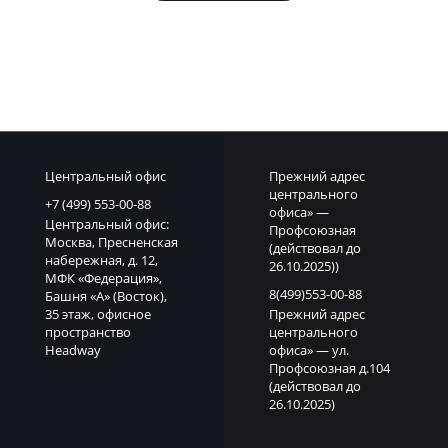
Центральный офис
Прежний адрес
центрального
+7 (499) 553-00-88
офиса» —
Центральный офис:
Профсоюзная
Москва, Пресненская
(действовал до
набережная, д. 12,
26.10.2025))
МФК «Федерация»,
8(499)553-00-88
Башня «А» (Восток),
35 этаж, офисное
Прежний адрес
пространство
центрального
Headway
офиса» — ул.
Профсоюзная д.104
(действовал до
26.10.2025)