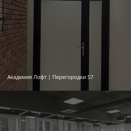
Академия Лофт | Перегородки S7