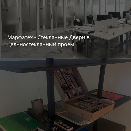
Марфатех - Стеклянные Двери в
цельностеклянный проем