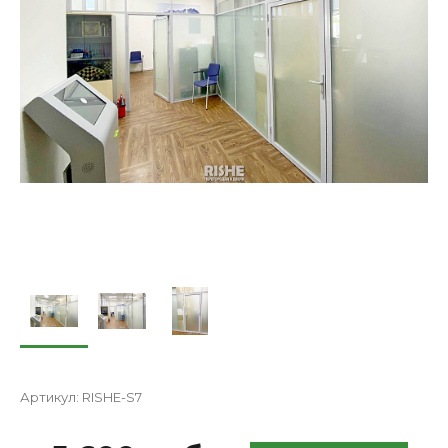
Артикул:
RISHE-S7