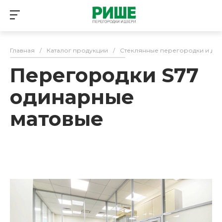
Главная
/
Каталог продукции
/
Стеклянные перегородки и дв
Перегородки S77
одинарные
матовые