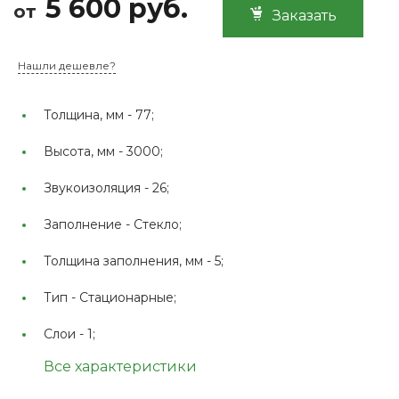
5 600 руб.
от
Заказать
Нашли дешевле?
Толщина, мм -
77;
Высота, мм -
3000;
Звукоизоляция -
26;
Заполнение -
Стекло;
Толщина заполнения, мм -
5;
Тип -
Стационарные;
Слои -
1;
Все характеристики