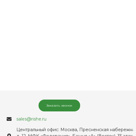
Заказать звонок
sales@rishe.ru
Центральный офис: Москва, Пресненская набережная
д. 12, МФК «Федерация», Башня «А» (Восток), 35 этаж,