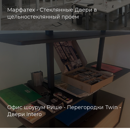
Марфатех - Стеклянные Двери в
цельностеклянный проем
Офис шоурум Рише - Перегородки Twin -
Двери Intero