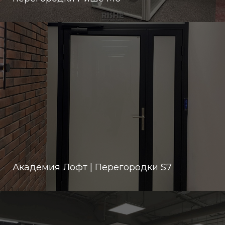
Академия Лофт | Перегородки S7