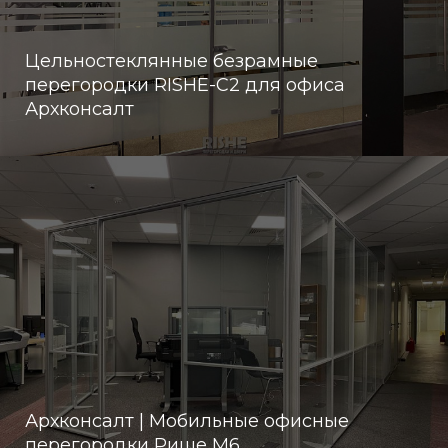
Цельностеклянные безрамные
перегородки RISHE-С2 для офиса
Архконсалт
Архконсалт | Мобильные офисные
перегородки Рише М6