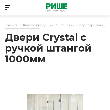
Главная
/
Каталог продукции
/
Стеклянные перегородки и дв
Двери Crystal с
ручкой штангой
1000мм