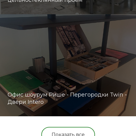
цельностеклянный проем
Офис шоурум Рише - Перегородки Twin -
Двери Intero
Показать все