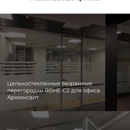
Цельностеклянные безрамные
перегородки RISHE-С2 для офиса
Архконсалт