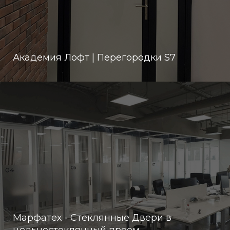
Академия Лофт | Перегородки S7
Марфатех - Стеклянные Двери в