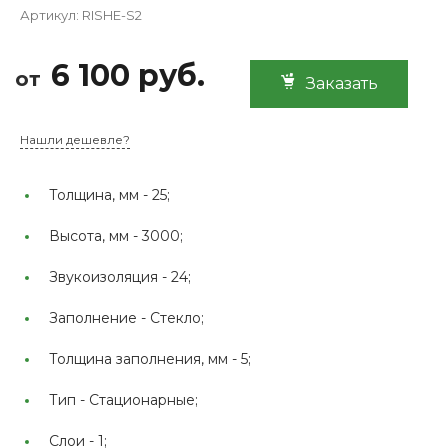
Артикул:
RISHE-S2
6 100 руб.
от
Заказать
Нашли дешевле?
Толщина, мм -
25;
Высота, мм -
3000;
Звукоизоляция -
24;
Заполнение -
Стекло;
Толщина заполнения, мм -
5;
Тип -
Стационарные;
Слои -
1;