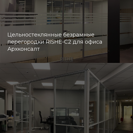
Цельностеклянные безрамные
перегородки RISHE-С2 для офиса
Архконсалт