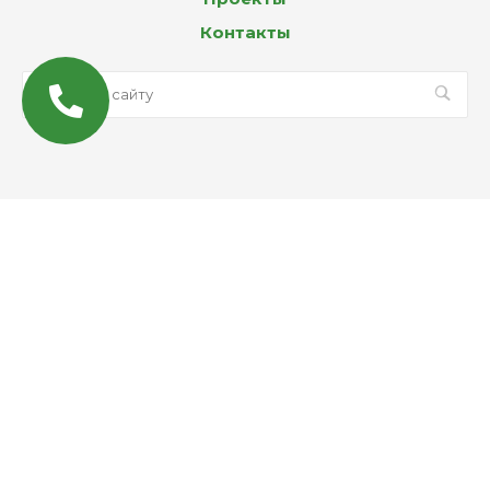
Контакты
© 2026 Все права защищены
MAX
Email
WhatsApp
Telegram
Вконтакте