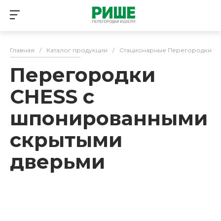
Главная
/
Каталог продукции
/
Стационарные Перегородки
/
Перегородки
CHESS с
шпонированными
скрытыми
дверьми