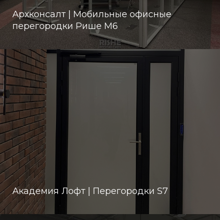
Архконсалт | Мобильные офисные
перегородки Рише М6
Академия Лофт | Перегородки S7