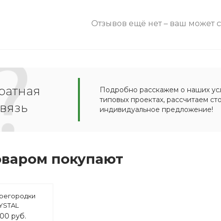
Отзывов ещё нет – ваш может 
ратная
Подробно расскажем о наших усл
типовых проектах, рассчитаем ст
вязь
индивидуальное предложение!
оваром покупают
регородки
YSTAL
льностеклянные
900 руб.