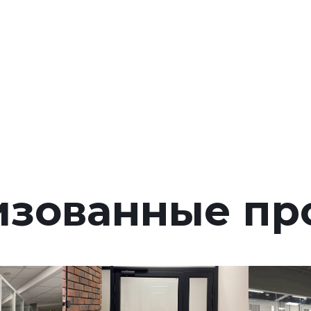
изованные пр