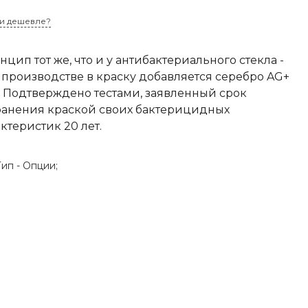
и дешевле?
нцип тот же, что и у антибактериального стекла -
 производстве в краску добавляется серебро AG+
. Подтверждено тестами, заявленный срок
ранения краской своих бактерицидных
ктеристик 20 лет.
Тип -
Опции;