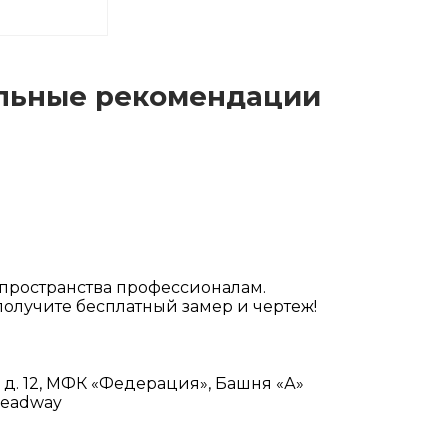
зажимном
офиле
льные рекомендации
пространства профессионалам.
олучите бесплатный замер и чертеж!
 д. 12, МФК «Федерация», Башня «А»
Headway