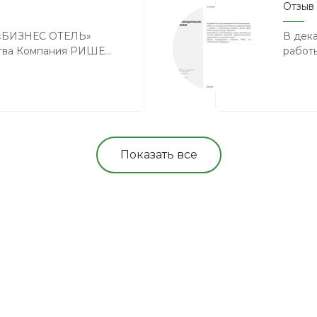
Отзыв
 «БИЗНЕС ОТЕЛЬ»
В дек
тва Компания РИШЕ...
работы
Показать все