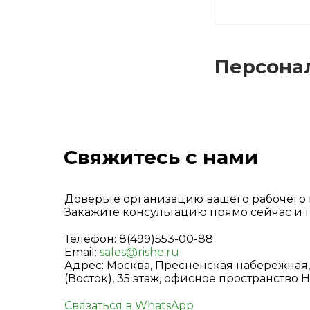
в 
пр
Персона
Свяжитесь с нами
Доверьте организацию вашего рабочего 
Закажите консультацию прямо сейчас и п
Телефон: 8(499)553-00-88
Email:
sales@rishe.ru
Адрес: Москва, Пресненская набережная,
(Восток), 35 этаж, офисное пространство 
Связаться в WhatsApp