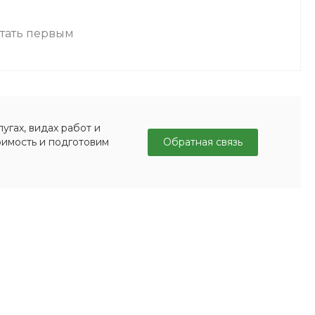
стать первым
угах, видах работ и
Обратная связь
оимость и подготовим