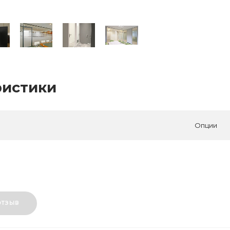
ристики
Опции
ОТЗЫВ