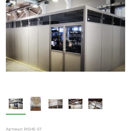
Артикул:
RISHE-S7