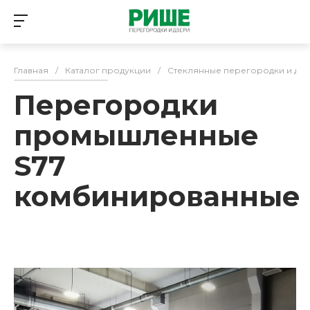
Главная
/
Каталог продукции
/
Стеклянные перегородки и дв
Перегородки
промышленные
S77
комбинированные