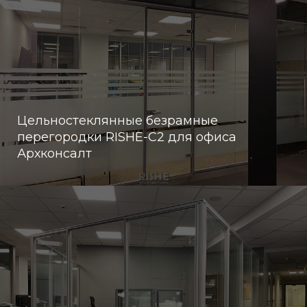
Цельностеклянные безрамные
перегородки RISHE-С2 для офиса
Архконсалт