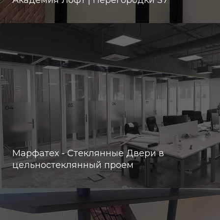
Академия Лофт | Перегородки S7
Марфатех - Стеклянные Двери в
цельностеклянный проем