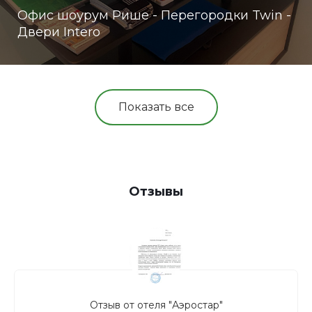
Офис шоурум Рише - Перегородки Twin -
Двери Intero
Показать все
Отзывы
Отзыв от отеля "Аэростар"