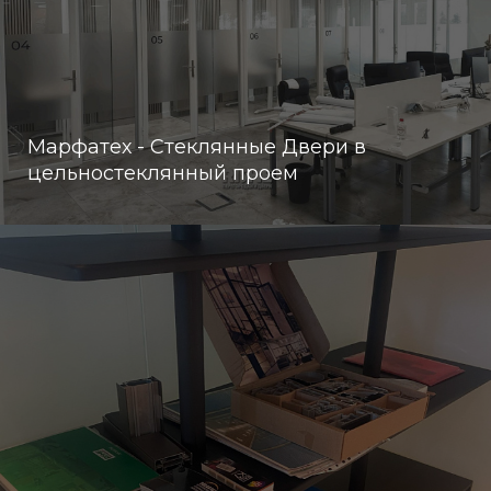
Марфатех - Стеклянные Двери в
цельностеклянный проем