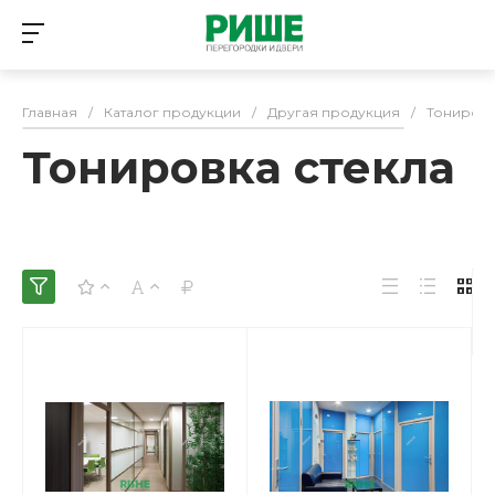
Главная
/
Каталог продукции
/
Другая продукция
/
Тонировк
Тонировка стекла