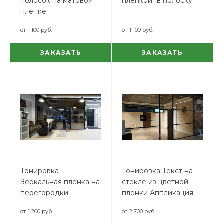
полосок на матовой
пленкой "в полоску"
пленке
от
1 100 руб.
от
1 100 руб.
ЗАКАЗАТЬ
ЗАКАЗАТЬ
Тонировка
Тонировка Текст на
Зеркальная пленка на
стекле из цветной
перегородки
пленки Аппликация
от
1 200 руб.
от
2 700 руб.