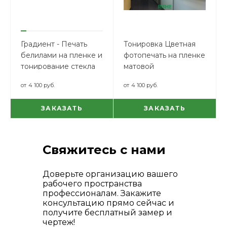
Градиент - Печать
Тонировка Цветная
белилами на пленке и
фотопечать на пленке
тонирование стекла
матовой
от
4 100 руб.
от
4 100 руб.
ЗАКАЗАТЬ
ЗАКАЗАТЬ
Свяжитесь с нами
Доверьте организацию вашего
рабочего пространства
профессионалам. Закажите
консультацию прямо сейчас и
получите бесплатный замер и
чертеж!