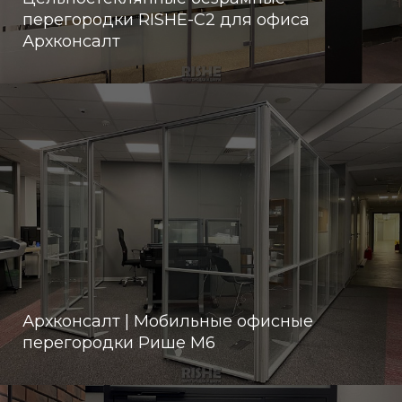
перегородки RISHE-С2 для офиса
Архконсалт
Архконсалт | Мобильные офисные
перегородки Рише М6