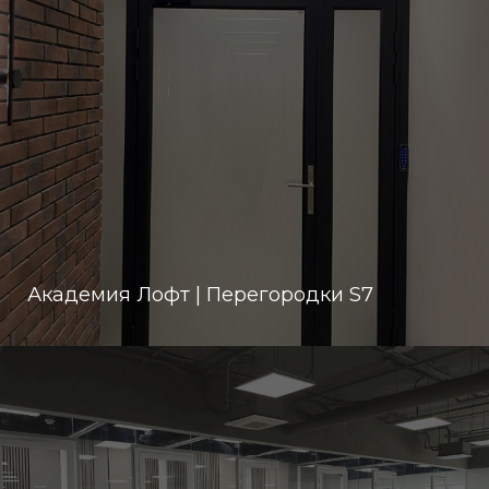
Академия Лофт | Перегородки S7