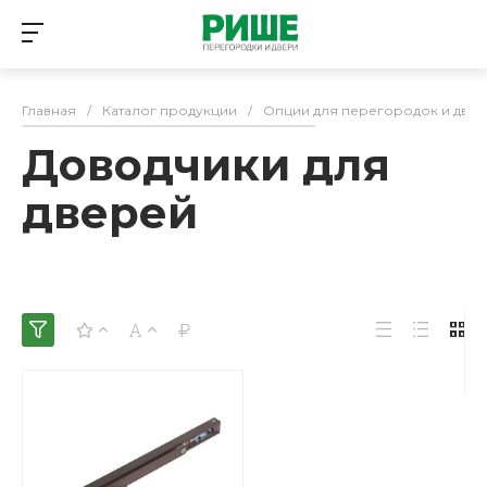
Главная
/
Каталог продукции
/
Опции для перегородок и две
Доводчики для
дверей