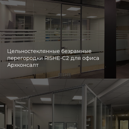
Цельностеклянные безрамные
перегородки RISHE-С2 для офиса
Архконсалт