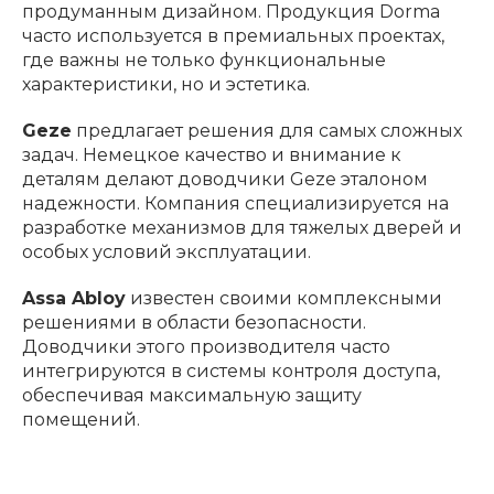
продуманным дизайном. Продукция Dorma
часто используется в премиальных проектах,
где важны не только функциональные
характеристики, но и эстетика.
Geze
предлагает решения для самых сложных
задач. Немецкое качество и внимание к
деталям делают доводчики Geze эталоном
надежности. Компания специализируется на
разработке механизмов для тяжелых дверей и
особых условий эксплуатации.
Assa Abloy
известен своими комплексными
решениями в области безопасности.
Доводчики этого производителя часто
интегрируются в системы контроля доступа,
обеспечивая максимальную защиту
помещений.