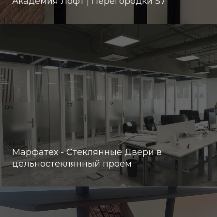
Академия Лофт | Перегородки S7
Марфатех - Стеклянные Двери в
цельностеклянный проем