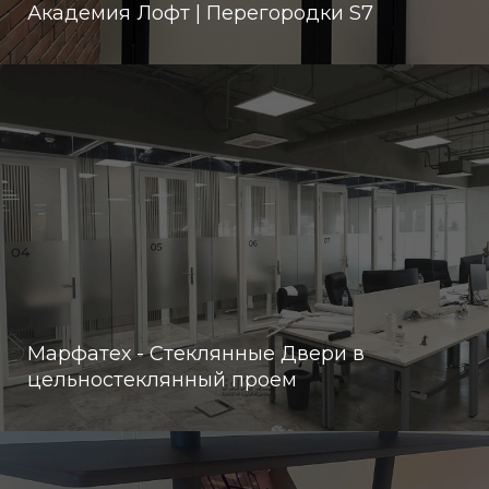
Академия Лофт | Перегородки S7
Марфатех - Стеклянные Двери в
цельностеклянный проем