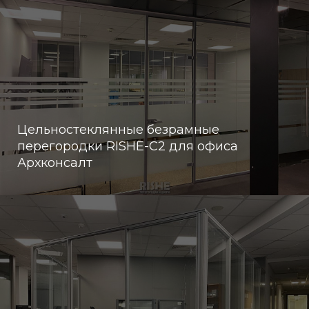
Цельностеклянные безрамные
перегородки RISHE-С2 для офиса
Архконсалт