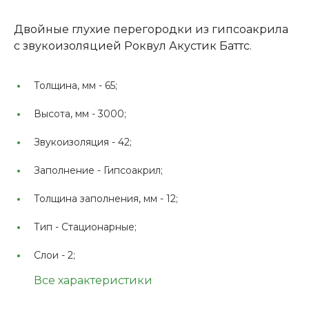
Двойные глухие перегородки из гипсоакрила
с звукоизоляцией Роквул Акустик Баттс.
Толщина, мм -
65;
Высота, мм -
3000;
Звукоизоляция -
42;
Заполнение -
Гипсоакрил;
Толщина заполнения, мм -
12;
Тип -
Стационарные;
Слои -
2;
Все характеристики