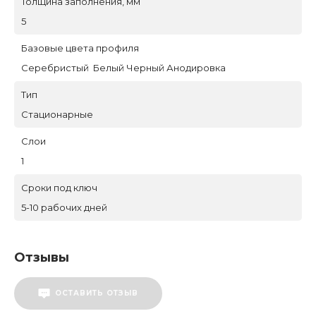
Толщина заполнения, мм
5
Базовые цвета профиля
Серебристый Белый Черный Анодировка
Тип
Стационарные
Слои
1
Сроки под ключ
5-10 рабочих дней
Отзывы
ОСТАВИТЬ ОТЗЫВ