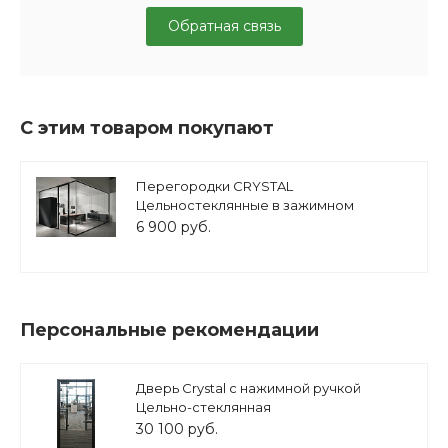
Обратная связь
С этим товаром покупают
Перегородки CRYSTAL
Цельностеклянные в зажимном
профиле
6 900 руб.
Персональные рекомендации
Дверь Crystal с нажимной ручкой
Цельно-стеклянная
30 100 руб.