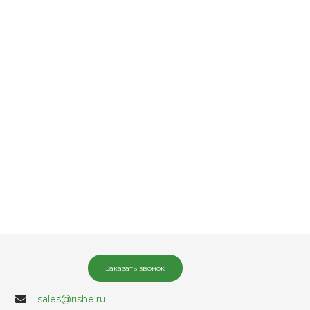
Заказать звонок
sales@rishe.ru