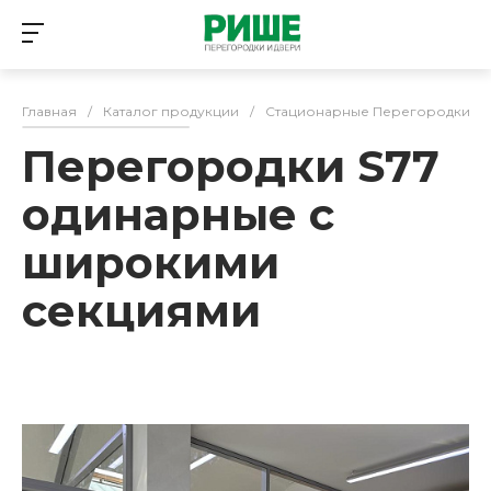
Главная
/
Каталог продукции
/
Стационарные Перегородки
/
Перегородки S77
одинарные с
широкими
секциями